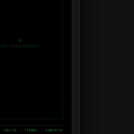
+
MÁS PRÓXIMAMENTE
INICIO
|
TIENDA
|
CONTACTO