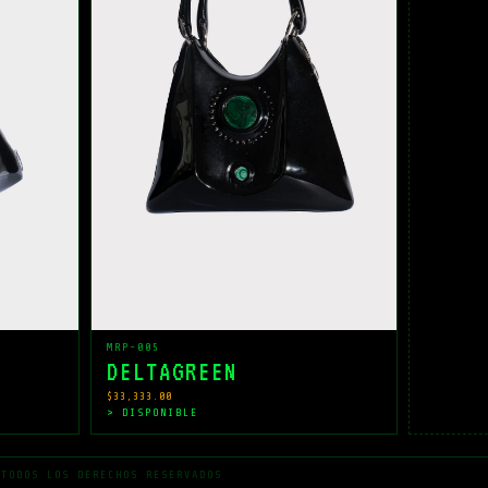
MRP-005
DELTAGREEN
$33,333.00
> DISPONIBLE
 TODOS LOS DERECHOS RESERVADOS